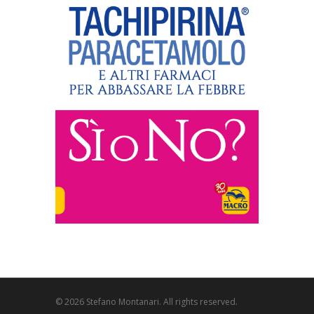
© 2026 Stefano Montanari. All rights reserved.