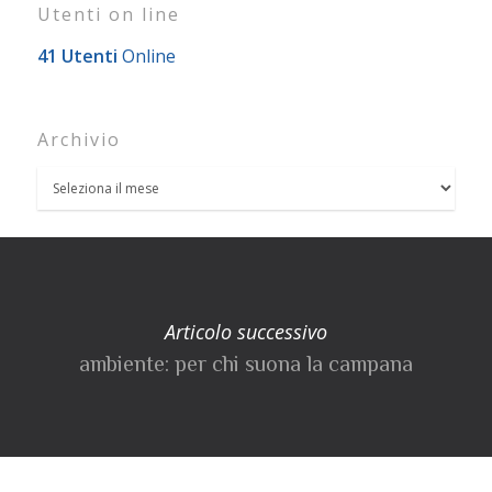
Utenti on line
41 Utenti
Online
Archivio
Articolo successivo
ambiente: per chi suona la campana