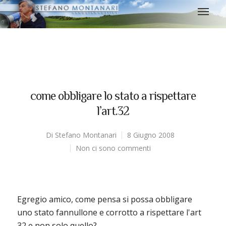
come obbligare lo stato a rispettare
l’art.32
Di
Stefano Montanari
8 Giugno 2008
Non ci sono commenti
Egregio amico, come pensa si possa obbligare
uno stato fannullone e corrotto a rispettare l'art
32 e non solo quello?