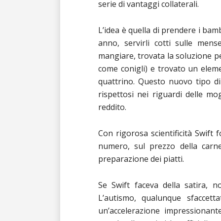
serie di vantaggi collaterali.
L’idea è quella di prendere i bambi
anno, servirli cotti sulle mens
mangiare, trovata la soluzione per
come conigli) e trovato un elem
quattrino. Questo nuovo tipo d
rispettosi nei riguardi delle mo
reddito.
Con rigorosa scientificità Swift f
numero, sul prezzo della carne 
preparazione dei piatti.
Se Swift faceva della satira, n
L’autismo, qualunque sfaccett
un’accelerazione impressionante