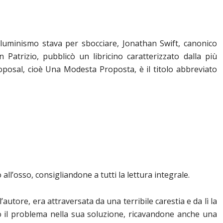
Illuminismo stava per sbocciare, Jonathan Swift, canonico
n Patrizio, pubblicò un libricino caratterizzato dalla più
roposal, cioè Una Modesta Proposta, è il titolo abbreviato
all’osso, consigliandone a tutti la lettura integrale.
l’autore, era attraversata da una terribile carestia e da lì la
o il problema nella sua soluzione, ricavandone anche una