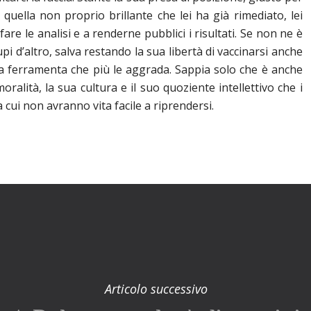
quella non proprio brillante che lei ha già rimediato, lei
fare le analisi e a renderne pubblici i risultati. Se non ne è
pi d’altro, salva restando la sua libertà di vaccinarsi anche
ta la ferramenta che più le aggrada. Sappia solo che è anche
ralità, la sua cultura e il suo quoziente intellettivo che i
cui non avranno vita facile a riprendersi.
Articolo successivo