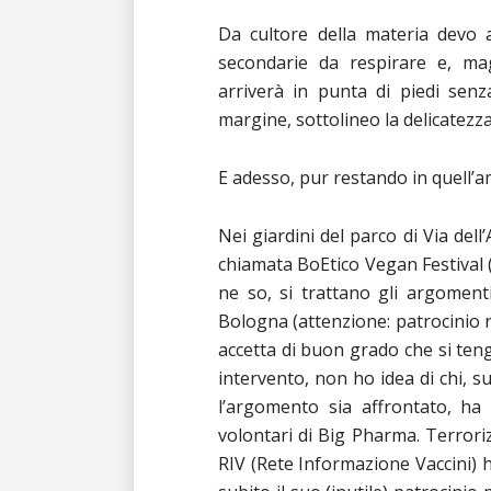
Da cultore della materia devo a
secondarie da respirare e, ma
arriverà in punta di piedi sen
margine, sottolineo la delicatezza
E adesso, pur restando in quell’
Nei giardini del parco di Via de
chiamata BoEtico Vegan Festival 
ne so, si trattano gli argomenti
Bologna (attenzione: patrocinio 
accetta di buon grado che si ten
intervento, non ho idea di chi, s
l’argomento sia affrontato, ha 
volontari di Big Pharma. Terrori
RIV (Rete Informazione Vaccini) h