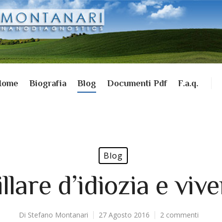
Home
Biografia
Blog
Documenti Pdf
F.a.q.
Blog
lare d’idiozia e viver
Di
Stefano Montanari
27 Agosto 2016
2 commenti