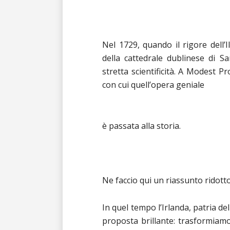
Nel 1729, quando il rigore dell’
della cattedrale dublinese di Sa
stretta scientificità. A Modest P
con cui quell’opera geniale
è passata alla storia.
Ne faccio qui un riassunto ridotto 
In quel tempo l’Irlanda, patria del
proposta brillante: trasformiam