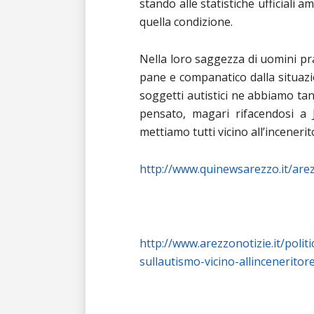
stando alle statistiche ufficiali
quella condizione.
Nella loro saggezza di uomini pr
pane e companatico dalla situazi
soggetti autistici ne abbiamo tan
pensato, magari rifacendosi a J
mettiamo tutti vicino all’incenerit
http://www.quinewsarezzo.it/arez
http://www.arezzonotizie.it/polit
sullautismo-vicino-allinceneritor