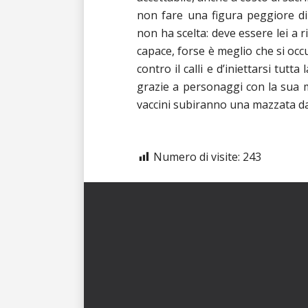
non fare una figura peggiore di 
non ha scelta: deve essere lei a ri
capace, forse è meglio che si occu
contro il calli e d’iniettarsi tut
grazie a personaggi con la sua mo
vaccini subiranno una mazzata da 
Numero di visite:
243