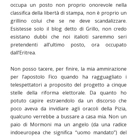
occupa un posto non proprio onorevole nella
classifica della libertà di stampa, non è proprio un
grillino colui che se ne deve scandalizzare.
Esistesse solo il blog detto di Grillo, non credo
esistano dubbi che noi italioti saremmo seri
pretendenti all’ultimo posto, ora occupato
dall’Eritrea.
Non posso tacere, per finire, la mia ammirazione
per l’apostolo Fico quando ha ragguagliato i
telespettatori a proposito del progetto a cinque
stelle della riforma elettorale. Da quanto ho
potuto capire estraendolo da un discorso che
poco aveva da invidiare agli oracoli della Pizia,
qualcuno verrebbe a bussare a casa mia. Non un
paio di Mormoni ma un angelo (da una radice
indoeuropea che significa “uomo mandato”) del