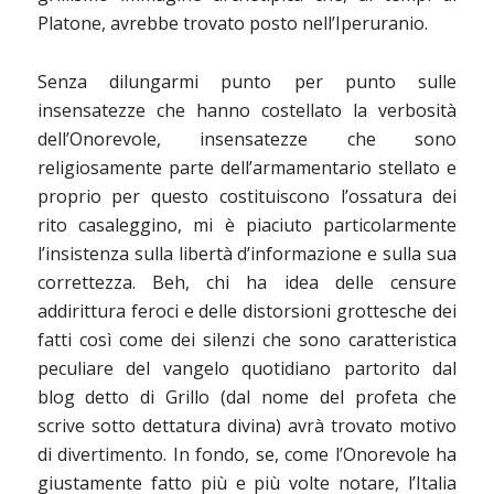
Platone, avrebbe trovato posto nell’Iperuranio.
Senza dilungarmi punto per punto
sulle
insensatezze che hanno costellato la verbosità
dell’Onorevole, insensatezze che sono
religiosamente parte dell’armamentario stellato e
proprio per questo costituiscono l’ossatura dei
rito casaleggino, mi è piaciuto particolarmente
l’insistenza sulla libertà d’informazione e sulla sua
correttezza. Beh, chi ha idea delle censure
addirittura feroci e delle distorsioni grottesche dei
fatti così come dei silenzi che sono caratteristica
peculiare del vangelo quotidiano partorito dal
blog detto di Grillo (dal nome del profeta che
scrive sotto dettatura divina) avrà trovato motivo
di divertimento. In fondo, se, come l’Onorevole ha
giustamente fatto più e più volte notare, l’Italia