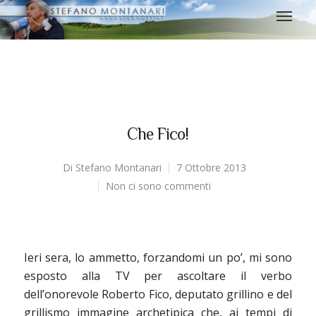
Che Fico!
Di
Stefano Montanari
7 Ottobre 2013
Non ci sono commenti
Ieri sera, lo ammetto, forzandomi un po’, mi sono
esposto alla TV per ascoltare il verbo
dell’onorevole Roberto Fico, deputato grillino e del
grillismo immagine archetipica che, ai tempi di