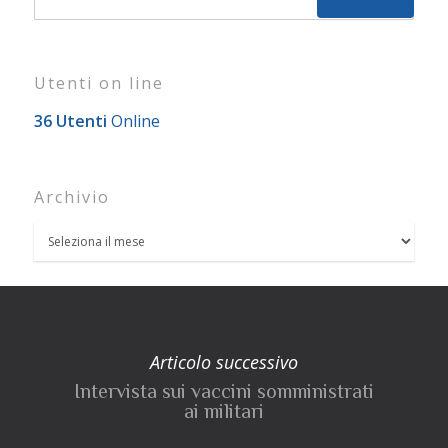
Utenti on line
36 Utenti
Online
Archivio
Articolo successivo
Intervista sui vaccini somministrati
ai militari