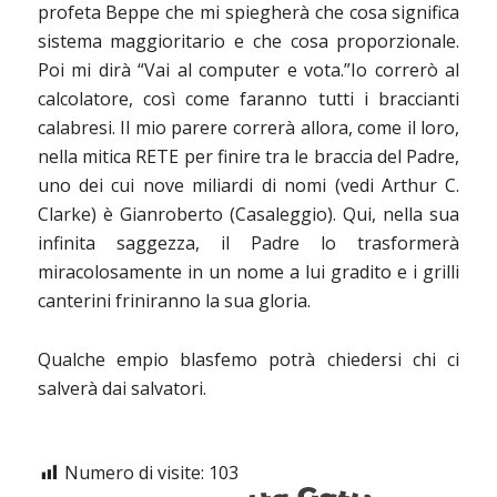
profeta Beppe che mi spiegherà che cosa significa
sistema maggioritario e che cosa proporzionale.
Poi mi dirà “Vai al computer e vota.”Io correrò al
calcolatore, così come faranno tutti i braccianti
calabresi. Il mio parere correrà allora, come il loro,
nella mitica RETE per finire tra le braccia del Padre,
uno dei cui nove miliardi di nomi (vedi Arthur C.
Clarke) è Gianroberto (Casaleggio). Qui, nella sua
infinita saggezza, il Padre lo trasformerà
miracolosamente in un nome a lui gradito e i grilli
canterini friniranno la sua gloria.
Qualche empio blasfemo potrà chiedersi chi ci
salverà dai salvatori.
Numero di visite:
103