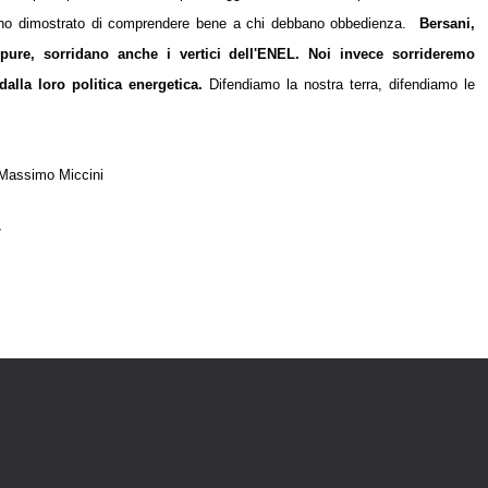
hanno dimostrato di comprendere bene a chi debbano obbedienza.
Bersani,
 pure, sorridano anche i vertici dell'ENEL. Noi invece sorrideremo
dalla loro politica energetica.
Difendiamo la nostra terra, difendiamo le
Massimo Miccini
7