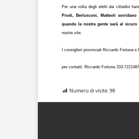
Per una volta degli eletti dai cittadini 
Prodi, Berlusconi, Matteoli sorridano
quando la nostra gente sarà al sicuro 
nostre vite.
I consiglieri provinciali
Riccardo Fortuna
e
per contatti: Riccardo Fortuna 333-722148
Numero di visite:
98