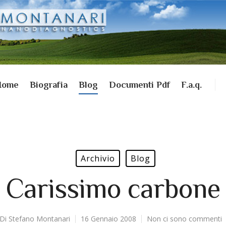
Home
Biografia
Blog
Documenti Pdf
F.a.q.
Archivio
Blog
Carissimo carbone
Di
Stefano Montanari
16 Gennaio 2008
Non ci sono commenti