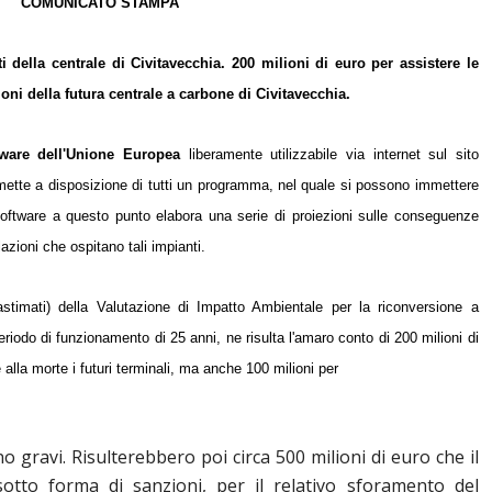
COMUNICATO STAMPA
i della centrale di Civitavecchia.
200 milioni di euro per assistere le
oni della futura centrale a carbone di Civitavecchia.
tware dell'Unione Europea
liberamente utilizzabile via internet sul sito
 mette a disposizione di tutti un programma, nel quale si possono immettere
 Il software a questo punto elabora una serie di proiezioni sulle conseguenze
azioni che ospitano tali impianti.
rastimati) della Valutazione di Impatto Ambientale per la riconversione a
riodo di funzionamento di 25 anni, ne risulta l'amaro conto di 200 milioni di
lla morte i futuri terminali, ma anche 100 milioni per
o gravi. Risulterebbero poi circa 500 milioni di euro che il
otto forma di sanzioni, per il relativo sforamento del