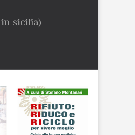
n sicilia)