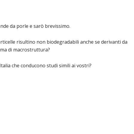
de da porle e sarò brevissimo.
rticelle risultino non biodegradabili anche se derivanti da
orma di macrostruttura?
 Italia che conducono studi simili ai vostri?