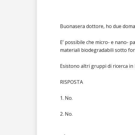
Buonasera dottore, ho due doman
E’ possibile che micro- e nano- pa
materiali biodegradabili sotto f
Esistono altri gruppi di ricerca in
RISPOSTA
1. No.
2. No.