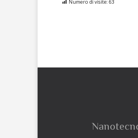
Numero di visite:
63
Nanotecnol