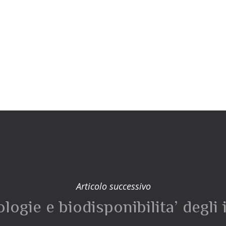
Articolo successivo
ogie e biodisponibilita’ degli 