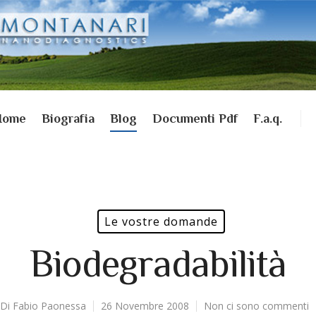
Home
Biografia
Blog
Documenti Pdf
F.a.q.
Le vostre domande
Biodegradabilità
Di
Fabio Paonessa
26 Novembre 2008
Non ci sono commenti