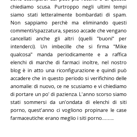
chiediamo scusa. Purtroppo negli ultimi tempi
siamo stati letteralmente bombardati di spam.
Non sappiamo perchè ma eliminando questi
commenti/spazzatura, spesso accade che vengano
cancellati anche gli altri (quelli "buoni" per
intenderci). Un imbecille che si firma "Mike
qualcosa" manda periodicamente e a raffica
elenchi di marche di farmaci inoltre, nel nostro
blog è in atto una riconfigurazione e quindi può
accadere che in questo periodo si verifichino delle
anomalie: di nuovo, ce ne scusiamo e vi chiediamo
di portare un po' di pazienza. L'anno scorso siamo
stati sommersi da un'ondata di elenchi di siti
porno, quest'anno ci vogliono propinare le case
farmaceutiche: erano meglio i siti porno………..