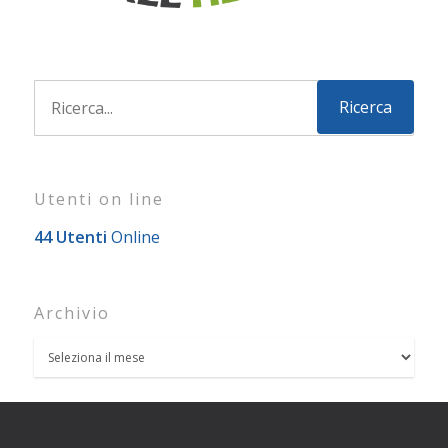
Utenti on line
44 Utenti
Online
Archivio