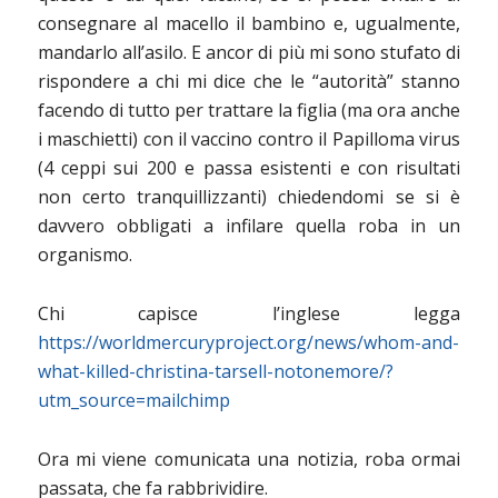
consegnare al macello il bambino e, ugualmente,
mandarlo all’asilo. E ancor di più mi sono stufato di
rispondere a chi mi dice che le “autorità” stanno
facendo di tutto per trattare la figlia (ma ora anche
i maschietti) con il vaccino contro il Papilloma virus
(4 ceppi sui 200 e passa esistenti e con risultati
non certo tranquillizzanti) chiedendomi se si è
davvero obbligati a infilare quella roba in un
organismo.
Chi capisce l’inglese legga
https://worldmercuryproject.org/news/whom-and-
what-killed-christina-tarsell-notonemore/?
utm_source=mailchimp
Ora mi viene comunicata una notizia, roba ormai
passata, che fa rabbrividire.