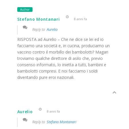
Author
Stefano Montanari
8 anni fa
Reply to
Aurelio
RISPOSTA ad Aurelio – Che ne dice se lei ed io
facciamo una società e, in cucina, produciamo un
vaccino contro il morbillo dei bambolotti? Magari
troviamo qualche direttore di asilo che, previo
consenso informato, lo inietta a tutti, bambini e
bambolotti compresi. E noi facciamo i soldi
diventando pure eroi nazionali.
Aurelio
8 anni fa
Reply to
Stefano Montanari