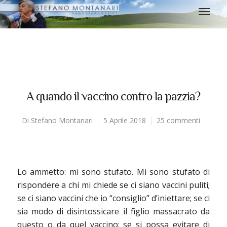
A quando il vaccino contro la pazzia?
Di
Stefano Montanari
5 Aprile 2018
25 commenti
Lo ammetto: mi sono stufato. Mi sono stufato di
rispondere a chi mi chiede se ci siano vaccini puliti;
se ci siano vaccini che io “consiglio” d’iniettare; se ci
sia modo di disintossicare il figlio massacrato da
questo o da quel vaccino; se si possa evitare di