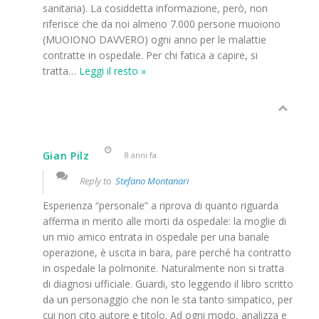
sanitaria). La cosiddetta informazione, però, non
riferisce che da noi almeno 7.000 persone muoiono
(MUOIONO DAVVERO) ogni anno per le malattie
contratte in ospedale. Per chi fatica a capire, si
tratta
…
Leggi il resto »
Gian Pilz
8 anni fa
Reply to
Stefano Montanari
Esperienza “personale” a riprova di quanto riguarda
afferma in merito alle morti da ospedale: la moglie di
un mio amico entrata in ospedale per una banale
operazione, è uscita in bara, pare perché ha contratto
in ospedale la polmonite. Naturalmente non si tratta
di diagnosi ufficiale. Guardi, sto leggendo il libro scritto
da un personaggio che non le sta tanto simpatico, per
cui non cito autore e titolo. Ad ogni modo, analizza e