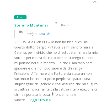
Admin
Stefano Montanari
8 anni fa
Reply to
Gian Pilz
RISPOSTA a Gian Pilz – Io non ho idea di chi sia
questo dottor Sergio Pintaudi. Se mi sentirò male a
Catania, per il diritto che ho di autodeterminare la mia
sorte e per motivi del tutto personali prego che non
mi portino nel suo reparto. Ciò che il sanitario pare
ignorare è che non può sapere da chi venga
l’infezione. Affermare che l’untore sia stato un non
vaccinato lascia a dir poco perplessi. Sparare una
stupidaggine del genere è così assurdo che mi auguro
si tratti semplicemente della cattiva interpretazione di
chi ha riportato la cosa. È fondamentale
sapere
…
Leggi il resto »