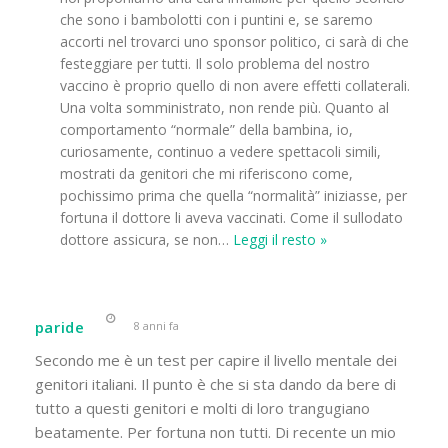
che sono i bambolotti con i puntini e, se saremo
accorti nel trovarci uno sponsor politico, ci sarà di che
festeggiare per tutti. Il solo problema del nostro
vaccino è proprio quello di non avere effetti collaterali.
Una volta somministrato, non rende più. Quanto al
comportamento “normale” della bambina, io,
curiosamente, continuo a vedere spettacoli simili,
mostrati da genitori che mi riferiscono come,
pochissimo prima che quella “normalità” iniziasse, per
fortuna il dottore li aveva vaccinati. Come il sullodato
dottore assicura, se non
…
Leggi il resto »
paride
8 anni fa
Secondo me è un test per capire il livello mentale dei
genitori italiani. Il punto è che si sta dando da bere di
tutto a questi genitori e molti di loro trangugiano
beatamente. Per fortuna non tutti. Di recente un mio