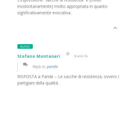
involontariamente) molto appropriata in quanto
significativamente evocativa.
Author
Stefano Montanari
8 anni fa
Reply to
paride
RISPOSTA a Paride – Le sacche di resistenza, ovvero i
partigiani della qualità.