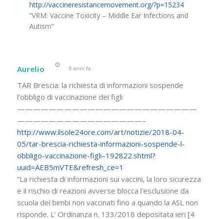
http://vaccineresistancemovement.org/?p=15234
“VRM: Vaccine Toxicity – Middle Ear Infections and
Autism”
Aurelio
8 anni fa
TAR Brescia: la richiesta di informazioni sospende
l’obbligo di vaccinazione dei figli
———————————————————————
————————————————–
http://www.ilsole24ore.com/art/notizie/2018-04-
05/tar-brescia-richiesta-informazioni-sospende-l-
obbligo-vaccinazione-figli–192822.shtml?
uuid=AEB5mVTE&refresh_ce=1
“La richiesta di informazioni sui vaccini, la loro sicurezza
e il rischio di reazioni avverse blocca l’esclusione da
scuola dei bimbi non vaccinati fino a quando la ASL non
risponde. L’ Ordinanza n. 133/2018 depositata ieri [4