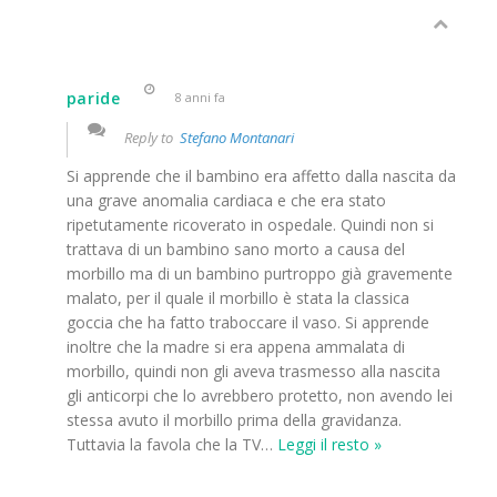
paride
8 anni fa
Reply to
Stefano Montanari
Si apprende che il bambino era affetto dalla nascita da
una grave anomalia cardiaca e che era stato
ripetutamente ricoverato in ospedale. Quindi non si
trattava di un bambino sano morto a causa del
morbillo ma di un bambino purtroppo già gravemente
malato, per il quale il morbillo è stata la classica
goccia che ha fatto traboccare il vaso. Si apprende
inoltre che la madre si era appena ammalata di
morbillo, quindi non gli aveva trasmesso alla nascita
gli anticorpi che lo avrebbero protetto, non avendo lei
stessa avuto il morbillo prima della gravidanza.
Tuttavia la favola che la TV
…
Leggi il resto »