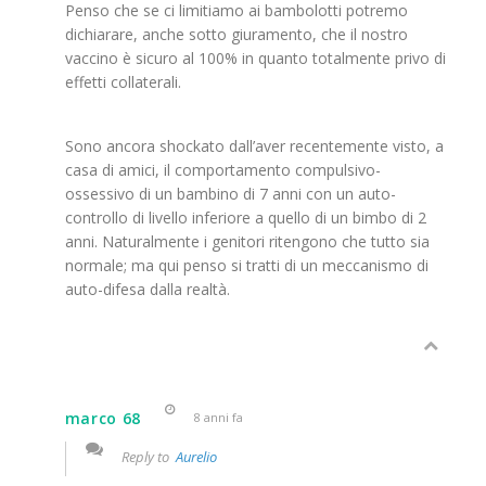
Penso che se ci limitiamo ai bambolotti potremo
dichiarare, anche sotto giuramento, che il nostro
vaccino è sicuro al 100% in quanto totalmente privo di
effetti collaterali.
Sono ancora shockato dall’aver recentemente visto, a
casa di amici, il comportamento compulsivo-
ossessivo di un bambino di 7 anni con un auto-
controllo di livello inferiore a quello di un bimbo di 2
anni. Naturalmente i genitori ritengono che tutto sia
normale; ma qui penso si tratti di un meccanismo di
auto-difesa dalla realtà.
marco 68
8 anni fa
Reply to
Aurelio