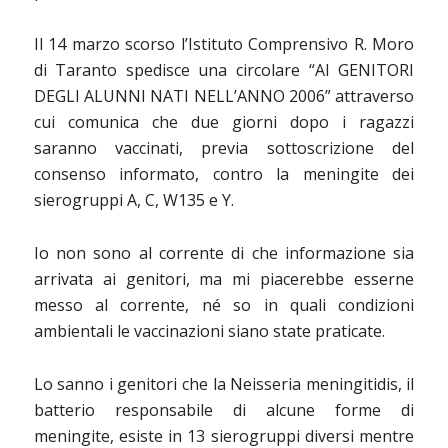
Il 14 marzo scorso l’Istituto Comprensivo R. Moro
di Taranto spedisce una circolare “AI GENITORI
DEGLI ALUNNI NATI NELL’ANNO 2006” attraverso
cui comunica che due giorni dopo i ragazzi
saranno vaccinati, previa sottoscrizione del
consenso informato, contro la meningite dei
sierogruppi A, C, W135 e Y.
Io non sono al corrente di che informazione sia
arrivata ai genitori, ma mi piacerebbe esserne
messo al corrente, né so in quali condizioni
ambientali le vaccinazioni siano state praticate.
Lo sanno i genitori che la Neisseria meningitidis, il
batterio responsabile di alcune forme di
meningite, esiste in 13 sierogruppi diversi mentre