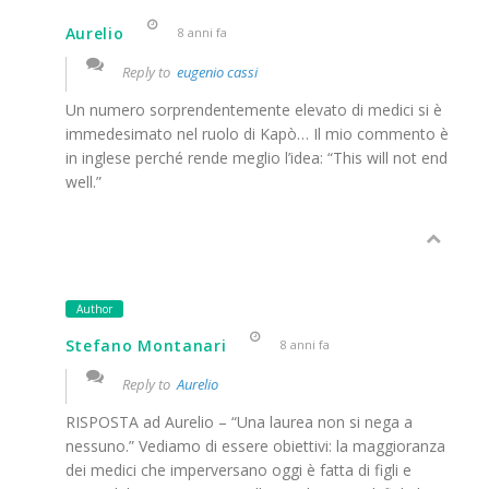
Aurelio
8 anni fa
Reply to
eugenio cassi
Un numero sorprendentemente elevato di medici si è
immedesimato nel ruolo di Kapò… Il mio commento è
in inglese perché rende meglio l’idea: “This will not end
well.”
Author
Stefano Montanari
8 anni fa
Reply to
Aurelio
RISPOSTA ad Aurelio – “Una laurea non si nega a
nessuno.” Vediamo di essere obiettivi: la maggioranza
dei medici che imperversano oggi è fatta di figli e