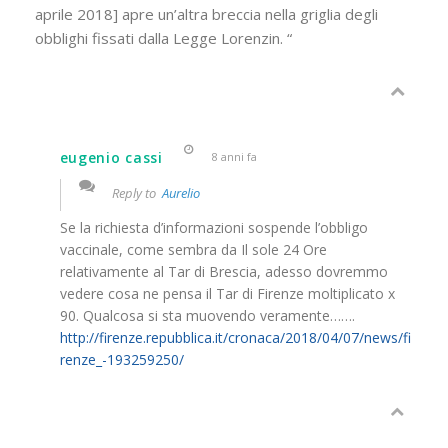
aprile 2018] apre un’altra breccia nella griglia degli
obblighi fissati dalla Legge Lorenzin. “
eugenio cassi
8 anni fa
Reply to
Aurelio
Se la richiesta d’informazioni sospende l’obbligo
vaccinale, come sembra da Il sole 24 Ore
relativamente al Tar di Brescia, adesso dovremmo
vedere cosa ne pensa il Tar di Firenze moltiplicato x
90. Qualcosa si sta muovendo veramente…….
http://firenze.repubblica.it/cronaca/2018/04/07/news/fi
renze_-193259250/