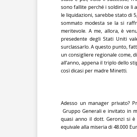
sono fallite perché i soldini ce 
le liquidazioni, sarebbe stato di 5
sommato modesta se la si raffro
meritevole. A me, allora, è ven
presedente degli Stati Uniti va
surclassarlo. A questo punto, fat
un consigliere regionale come, di
all’anno, appena il triplo dello 
così dicasi per madre Minetti.
Adesso un manager privato? Pr
Gruppo Generali e invitato in m
quasi anno il dott. Geronzi si 
equivale alla miseria di 48.000 E