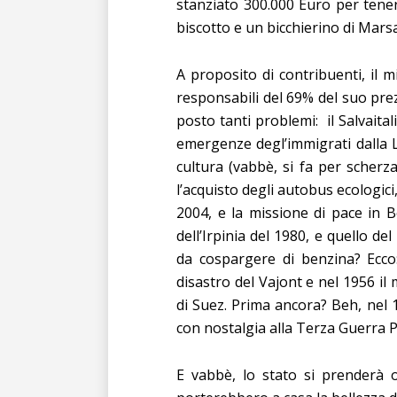
stanziato 300.000 Euro per tenere
biscotto e un bicchierino di Marsa
A proposito di contribuenti, il 
responsabili del 69% del suo prez
posto tanti problemi: il Salvaital
emergenze degl’immigrati dalla Li
cultura (vabbè, si fa per scherza
l’acquisto degli autobus ecologici
2004, e la missione di pace in B
dell’Irpinia del 1980, e quello del
da cospargere di benzina? Ecco:
disastro del Vajont e nel 1956 il
di Suez. Prima ancora? Beh, nel
con nostalgia alla Terza Guerra 
E vabbè, lo stato si prenderà o