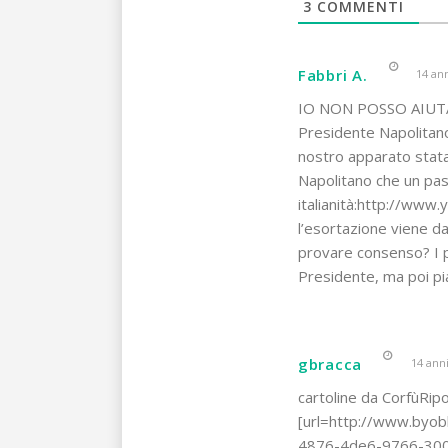
3
COMMENTI
Fabbri A.
14 ann
IO NON POSSO AIUTA
Presidente Napolita
nostro apparato statale
Napolitano che un pass
italianità:http://ww
l’esortazione viene da
provare consenso? I pr
Presidente, ma poi p
gbracca
14 anni
cartoline da CorfùRip
[url=http://www.byo
4876-4de6-9766-300a7