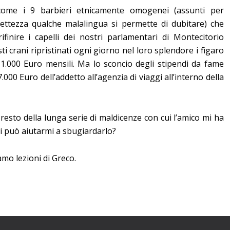
 come i 9 barbieri etnicamente omogenei (assunti per
rettezza qualche malalingua si permette di dubitare) che
ifinire i capelli dei nostri parlamentari di Montecitorio
sti crani ripristinati ogni giorno nel loro splendore i figaro
1.000 Euro mensili. Ma lo sconcio degli stipendi da fame
 7.000 Euro dell’addetto all’agenzia di viaggi all’interno della
 resto della lunga serie di maldicenze con cui l’amico mi ha
hi può aiutarmi a sbugiardarlo?
amo lezioni di Greco.