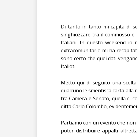
Di tanto in tanto mi capita di 
singhiozzare tra il commosso e 
Italiani. In questo weekend io
extracomunitario mi ha recapita
sono certo che quei dati vengano d
Italioti.
Metto qui di seguito una scelta
qualcuno
le smentisca carta alla
tra Camera e Senato, quella ci co
ditta Carlo Colombo, evidentemente
Partiamo con un evento che non av
poter distribuire appalti altre