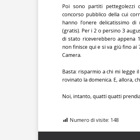
Poi sono partiti pettegolezzi
concorso pubblico della cui cor
hanno l’onere delicatissimo di r
(gratis). Per i 2 o persino 3 augu
di stato riceverebbero appena 1
non finisce qui e si va giù fino ai
Camera.
Basta: risparmio a chi mi legge il
rovinato la domenica. E, allora, c
Noi, intanto, quatti quatti prendi
Numero di visite:
148