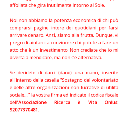
affollata che gira inutilmente intorno al Sole.
Noi non abbiamo la potenza economica di chi può
comprarsi pagine intere dei quotidiani per farsi
arrivare denaro. Anzi, siamo alla frutta. Dunque, vi
prego di aiutarci a convincere chi potete a fare un
atto che è un investimento. Non crediate che io mi
diverta a mendicare, ma non c’è alternativa.
Se decidete di darci (darvi) una mano, inserite
all'interno della casella "Sostegno del volontariato
e delle altre organizzazioni non lucrative di utilità
sociale…." la vostra firma ed indicate il codice fiscale
dell'
Associazione Ricerca è Vita Onlus
:
92077370481
.