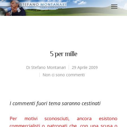
5 per mille
Di
Stefano Montanari
29 Aprile 2009
Non ci sono commenti
I commenti fuori tema saranno cestinati
Per motivi sconosciuti, ancora esistono
commercialisti o patronati che, con una scusa o