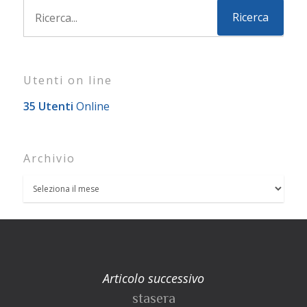
Utenti on line
35 Utenti
Online
Archivio
Articolo successivo
stasera