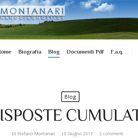
Home
Biografia
Blog
Documenti Pdf
F.a.q.
Blog
RISPOSTE CUMULA
Di
Stefano Montanari
10 Giugno 2017
2 commenti