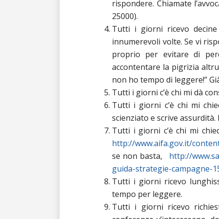
rispondere. Chiamate l’avvoc
25000).
Tutti i giorni ricevo decine
innumerevoli volte. Se vi ris
proprio per evitare di pe
accontentare la pigrizia altr
non ho tempo di leggere!” Già:
Tutti i giorni c’è chi mi dà c
Tutti i giorni c’è chi mi chi
scienziato e scrive assurdit
Tutti i giorni c’è chi mi chie
http://www.aifa.gov.it/content
se non basta,
http://www.sa
guida-strategie-campagne-
Tutti i giorni ricevo lunghis
tempo per leggere.
Tutti i giorni ricevo richi