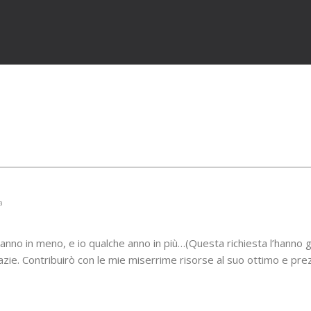
a
anno in meno, e io qualche anno in più…(Questa richiesta l’hanno g
azie. Contribuirò con le mie miserrime risorse al suo ottimo e pre