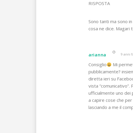
RISPOSTA
Sono tanti ma sono in
cosa ne dice. Magari ti
arianna
9 anni f
Consiglio
Mi permett
pubblicamente? insiem
diretta ieri su Faceb
vista “comunicativo”.
ufficialmente uno dei 
a capire cose che per
lasciando a me il comp