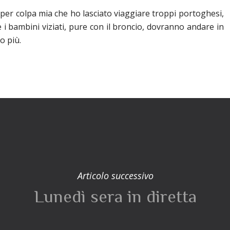
per colpa mia che ho lasciato viaggiare troppi portoghesi,
i bambini viziati, pure con il broncio, dovranno andare in
o più.
Articolo successivo
Lunedì sera in diretta