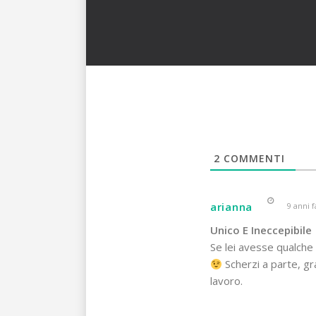
2
COMMENTI
arianna
9 anni f
Unico E Ineccepibile
Se lei avesse qualche 
Scherzi a parte, gr
lavoro.