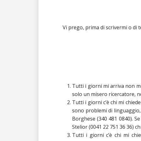
Vi prego, prima di scrivermi o di
Tutti i giorni mi arriva non m
solo un misero ricercatore, 
Tutti i giorni c’è chi mi chied
sono problemi di linguaggio,
Borghese (340 481 0840). Se i
Stelior (0041 22 751 36 36) c
Tutti i giorni c’è chi mi c