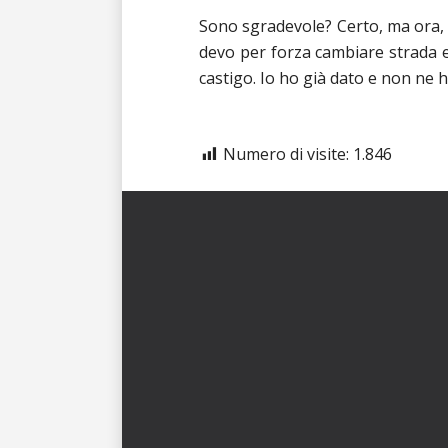
Sono sgradevole? Certo, ma ora, 
devo per forza cambiare strada e 
castigo. Io ho già dato e non ne h
Numero di visite:
1.846