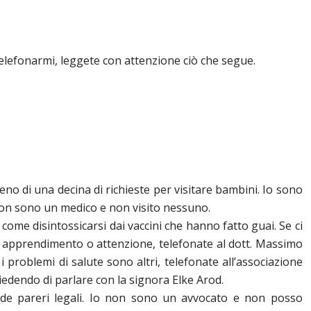
 telefonarmi, leggete con attenzione ciò che segue.
eno di una decina di richieste per visitare bambini. Io sono
non sono un medico e non visito nessuno.
e come disintossicarsi dai vaccini che hanno fatto guai. Se ci
 apprendimento o attenzione, telefonate al dott. Massimo
 problemi di salute sono altri, telefonate all’associazione
hiedendo di parlare con la signora Elke Arod.
hiede pareri legali. Io non sono un avvocato e non posso