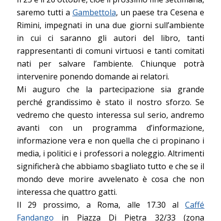
saremo tutti a
Gambettola
, un paese tra Cesena e
Rimini, impegnati in una due giorni sull’ambiente
in cui ci saranno gli autori del libro, tanti
rappresentanti di comuni virtuosi e tanti comitati
nati per salvare l’ambiente. Chiunque potrà
intervenire ponendo domande ai relatori.
Mi auguro che la partecipazione sia grande
perché grandissimo è stato il nostro sforzo. Se
vedremo che questo interessa sul serio, andremo
avanti con un programma d’informazione,
informazione vera e non quella che ci propinano i
media, i politici e i professori a noleggio. Altrimenti
significherà che abbiamo sbagliato tutto e che se il
mondo deve morire avvelenato è cosa che non
interessa che quattro gatti.
Il 29 prossimo, a Roma, alle 17.30 al
Caffé
Fandango
in Piazza Di Pietra 32/33 (zona