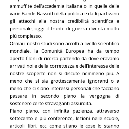
ammuffite dell’accademia italiana o in quelle delle
varie Bande Bassotti della politica e da lì partivano
gli attacchi alla nostra credibilità scientifica e
personale, oggi il fronte di guerra diventa molto
più complesso.
Ormai i nostri studi sono accolti a livello scientifico
mondiale, la Comunità Europea ha da tempo
aperto filoni di ricerca partendo da dove eravamo
arrivati noi e della correttezza e dell’interesse delle
nostre scoperte non si discute nemmeno più. A
meno che si sia grottescamente ignoranti o a
meno che ci siano interessi personali che facciano
passare in secondo piano la vergogna di
sostenere certe stravaganti assurdità.
Piano piano, con infinita pazienza, attraverso
settecento e più conferenze, lezioni nelle scuole,
articoli, libri, ecc. come stiano le cose lo stanno