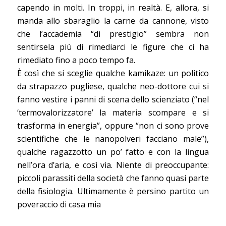
capendo in molti. In troppi, in realtà. E, allora, si
manda allo sbaraglio la carne da cannone, visto
che l’accademia “di prestigio” sembra non
sentirsela più di rimediarci le figure che ci ha
rimediato fino a poco tempo fa.
È così che si sceglie qualche kamikaze: un politico
da strapazzo pugliese, qualche neo-dottore cui si
fanno vestire i panni di scena dello scienziato (“nel
‘termovalorizzatore’ la materia scompare e si
trasforma in energia”, oppure “non ci sono prove
scientifiche che le nanopolveri facciano male”),
qualche ragazzotto un po’ fatto e con la lingua
nell’ora d’aria, e così via. Niente di preoccupante:
piccoli parassiti della società che fanno quasi parte
della fisiologia. Ultimamente è persino partito un
poveraccio di casa mia