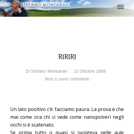
RIRIRI
Di
Stefano Montanari
23 Ottobre 2008
Non ci sono commenti
Un lato positivo c’è: facciamo paura. La prova è che
mai come ora chi ci vede come nanopolveri negli
occhi si è scatenato.
Se prima tutto o quasi si svolgeva nelle aule