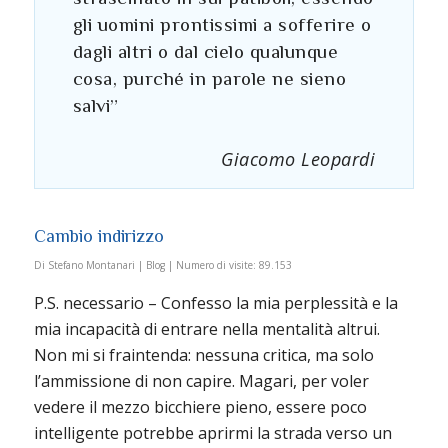
gli uomini prontissimi a sofferire o
dagli altri o dal cielo qualunque
cosa, purché in parole ne sieno
salvi”
Giacomo Leopardi
Cambio indirizzo
Di
Stefano Montanari
|
Blog
|
Numero di visite:
89.153
P.S. necessario – Confesso la mia perplessità e la
mia incapacità di entrare nella mentalità altrui.
Non mi si fraintenda: nessuna critica, ma solo
l’ammissione di non capire. Magari, per voler
vedere il mezzo bicchiere pieno, essere poco
intelligente potrebbe aprirmi la strada verso un