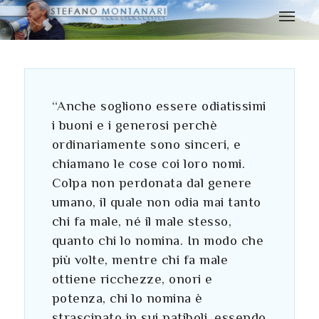
“Anche sogliono essere odiatissimi
i buoni e i generosi perchè
ordinariamente sono sinceri, e
chiamano le cose coi loro nomi.
Colpa non perdonata dal genere
umano, il quale non odia mai tanto
chi fa male, né il male stesso,
quanto chi lo nomina. In modo che
più volte, mentre chi fa male
ottiene ricchezze, onori e
potenza, chi lo nomina è
strascinato in sui patiboli, essendo