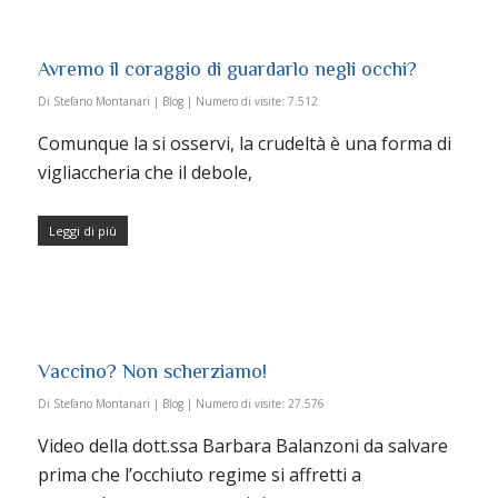
Avremo il coraggio di guardarlo negli occhi?
Di
Stefano Montanari
|
Blog
|
Numero di visite:
7.512
Comunque la si osservi, la crudeltà è una forma di
vigliaccheria che il debole,
Leggi di più
Vaccino? Non scherziamo!
Di
Stefano Montanari
|
Blog
|
Numero di visite:
27.576
Video della dott.ssa Barbara Balanzoni da salvare
prima che l’occhiuto regime si affretti a