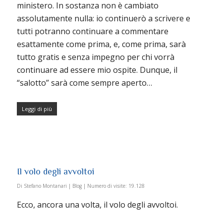
ministero. In sostanza non è cambiato
assolutamente nulla: io continuerò a scrivere e
tutti potranno continuare a commentare
esattamente come prima, e, come prima, sarà
tutto gratis e senza impegno per chi vorrà
continuare ad essere mio ospite. Dunque, il
“salotto” sarà come sempre aperto…
Leggi di più
Il volo degli avvoltoi
Di
Stefano Montanari
|
Blog
|
Numero di visite:
19.128
Ecco, ancora una volta, il volo degli avvoltoi.