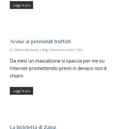
Leggi di più
Avviso ai potenziali truffati
Di
Stefano Montanari
|
Blog
|
Numero di visite:
7.459
Da mesi un mascalzone si spaccia per me su
Internet promettendo premi in denaro non è
chiaro
Leggi di più
La bicicletta di Zainz