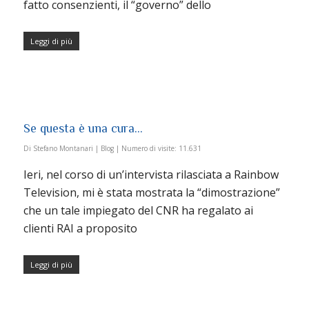
fatto consenzienti, il “governo” dello
Leggi di più
Se questa è una cura…
Di
Stefano Montanari
|
Blog
|
Numero di visite:
11.631
Ieri, nel corso di un’intervista rilasciata a Rainbow
Television, mi è stata mostrata la “dimostrazione”
che un tale impiegato del CNR ha regalato ai
clienti RAI a proposito
Leggi di più